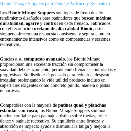
Bionic Mirage Stoppers para Patinaje Artístico y Recreativo
Los
Bionic Mirage Stoppers
son topes de freno de alto
rendimiento diseñados para patinadores que buscan
máxima
durabilidad, agarre y control
en cada frenado. Fabricados
con el reconocido
uretano de alta calidad Bionic
, estos
stoppers ofrecen una respuesta consistente y segura tanto en
entrenamientos intensivos como en competencias y sesiones
recreativas.
Gracias a su
compuesto avanzado
, los Bionic Mirage
proporcionan una excelente tracción sin comprometer la
suavidad del deslizamiento, permitiendo frenadas controladas y
progresivas. Su diseño está pensado para reducir el desgaste
irregular, prolongando la vida útil del producto incluso en
superficies exigentes como concreto pulido, madera o pistas
deportivas.
Compatibles con la mayoría de
patines quad y planchas
estándar con rosca
, los Bionic Mirage Stoppers son una
opción confiable para patinaje artístico sobre ruedas, roller
dance y patinaje recreativo. Su equilibrio entre firmeza y
absorción de impacto ayuda a disminuir la fatiga y mejora la