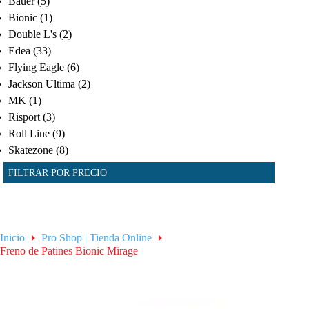
Bauer
(5)
Bionic
(1)
Double L's
(2)
Edea
(33)
Flying Eagle
(6)
Jackson Ultima
(2)
MK
(1)
Risport
(3)
Roll Line
(9)
Skatezone
(8)
FILTRAR POR PRECIO
Inicio
Pro Shop | Tienda Online
Freno de Patines Bionic Mirage