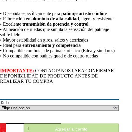
• Diseñada específicamente para
patinaje artístico inline
• Fabricación en
aluminio de alta calidad
, ligera y resistente
• Excelente
transmisión de potencia y control
• Alineación de ruedas que simula la sensación del patinaje
sobre hielo
• Mayor estabilidad en giros, saltos y aterrizajes
• Ideal para
entrenamiento y competencia
• Compatible con botas de patinaje artístico (Edea y similares)
• No compatible con patines quad o de cuatro ruedas
IMPORTANTE:
CONTACTANOS PARA CONFIRMAR
DISPONIBILIDAD DE PRODUCTO ANTES DE
REALIZAR TU COMPRA
Talla
Plancha
Agregar al carrito
Snow