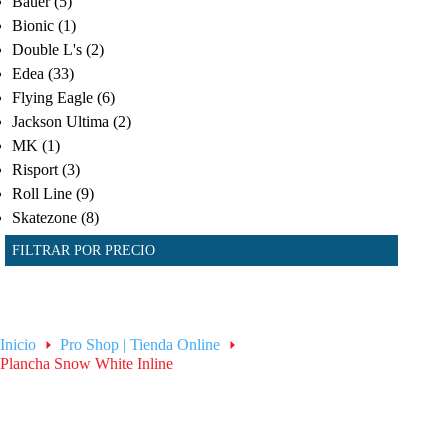
Bauer
(5)
Bionic
(1)
Double L's
(2)
Edea
(33)
Flying Eagle
(6)
Jackson Ultima
(2)
MK
(1)
Risport
(3)
Roll Line
(9)
Skatezone
(8)
FILTRAR POR PRECIO
Inicio
Pro Shop | Tienda Online
Plancha Snow White Inline