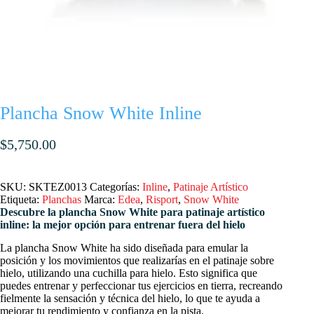
Plancha Snow White Inline
$
5,750.00
SKU:
SKTEZ0013
Categorías:
Inline
,
Patinaje Artístico
Etiqueta:
Planchas
Marca:
Edea
,
Risport
,
Snow White
Descubre la plancha Snow White para patinaje artístico
inline: la mejor opción para entrenar fuera del hielo
La plancha Snow White ha sido diseñada para emular la
posición y los movimientos que realizarías en el patinaje sobre
hielo, utilizando una cuchilla para hielo. Esto significa que
puedes entrenar y perfeccionar tus ejercicios en tierra, recreando
fielmente la sensación y técnica del hielo, lo que te ayuda a
mejorar tu rendimiento y confianza en la pista.