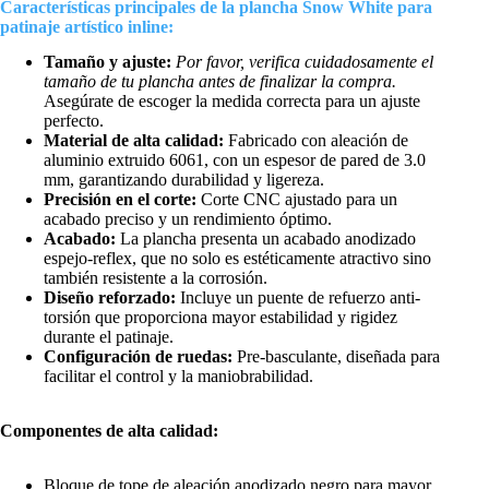
Características principales de la plancha Snow White para
patinaje artístico inline:
Tamaño y ajuste:
Por favor, verifica cuidadosamente el
tamaño de tu plancha antes de finalizar la compra.
Asegúrate de escoger la medida correcta para un ajuste
perfecto.
Material de alta calidad:
Fabricado con aleación de
aluminio extruido 6061, con un espesor de pared de 3.0
mm, garantizando durabilidad y ligereza.
Precisión en el corte:
Corte CNC ajustado para un
acabado preciso y un rendimiento óptimo.
Acabado:
La plancha presenta un acabado anodizado
espejo-reflex, que no solo es estéticamente atractivo sino
también resistente a la corrosión.
Diseño reforzado:
Incluye un puente de refuerzo anti-
torsión que proporciona mayor estabilidad y rigidez
durante el patinaje.
Configuración de ruedas:
Pre-basculante, diseñada para
facilitar el control y la maniobrabilidad.
Componentes de alta calidad:
Bloque de tope de aleación anodizado negro para mayor