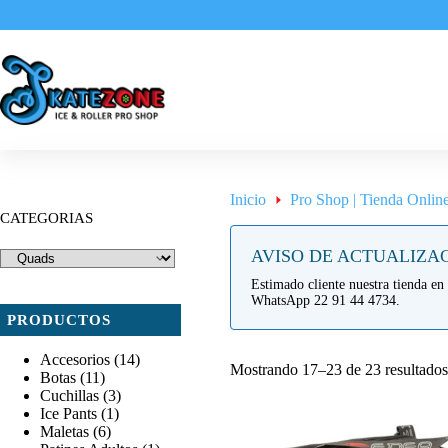
Saltar
al
contenido
Inicio
Pro Shop | Tienda Onlin
CATEGORIAS
AVISO DE ACTUALIZA
Estimado cliente nuestra tienda en 
WhatsApp 22 91 44 4734.
PRODUCTOS
Accesorios
(14)
Mostrando 17–23 de 23 resultados
Botas
(11)
Cuchillas
(3)
Ice Pants
(1)
Maletas
(6)