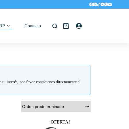
OP
Contacto
Carro
de
compra
 tu interés, por favor contáctanos directamente al
!
¡OFERTA!