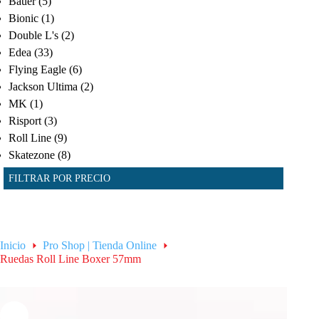
Bauer
(5)
Bionic
(1)
Double L's
(2)
Edea
(33)
Flying Eagle
(6)
Jackson Ultima
(2)
MK
(1)
Risport
(3)
Roll Line
(9)
Skatezone
(8)
FILTRAR POR PRECIO
Inicio
Pro Shop | Tienda Online
Ruedas Roll Line Boxer 57mm