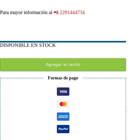
Para mayor información al
📲 2291444734
DISPONIBLE EN STOCK
Agregar al carrito
Formas de pago