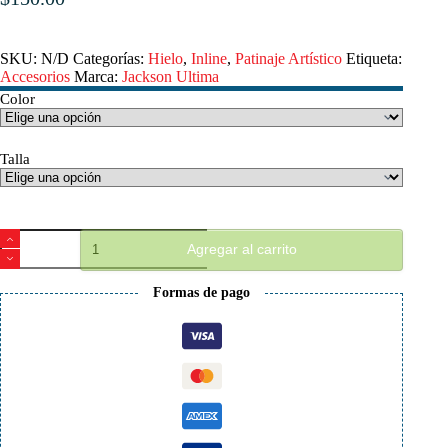
SKU:
N/D
Categorías:
Hielo
,
Inline
,
Patinaje Artístico
Etiqueta:
Accesorios
Marca:
Jackson Ultima
Color
Talla
Agujetas
Agregar al carrito
Jackson
cantidad
Formas de pago