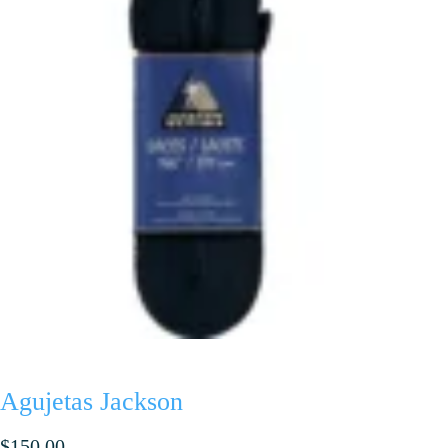
Agujetas Jackson
$
150.00