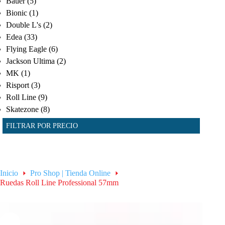
Bauer
(5)
Bionic
(1)
Double L's
(2)
Edea
(33)
Flying Eagle
(6)
Jackson Ultima
(2)
MK
(1)
Risport
(3)
Roll Line
(9)
Skatezone
(8)
FILTRAR POR PRECIO
Inicio
Pro Shop | Tienda Online
Ruedas Roll Line Professional 57mm