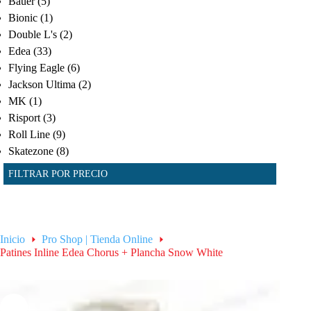
Bauer
(5)
Bionic
(1)
Double L's
(2)
Edea
(33)
Flying Eagle
(6)
Jackson Ultima
(2)
MK
(1)
Risport
(3)
Roll Line
(9)
Skatezone
(8)
FILTRAR POR PRECIO
Inicio
Pro Shop | Tienda Online
Patines Inline Edea Chorus + Plancha Snow White