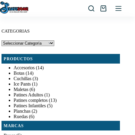
Saltar
al
Carro
contenido
de
compra
CATEGORIAS
PRODUCTOS
Accesorios
(14)
Botas
(14)
Cuchillas
(3)
Ice Pants
(1)
Maletas
(6)
Patines Adultos
(1)
Patines completos
(13)
Patines Infantiles
(5)
Planchas
(2)
Ruedas
(6)
MARCAS