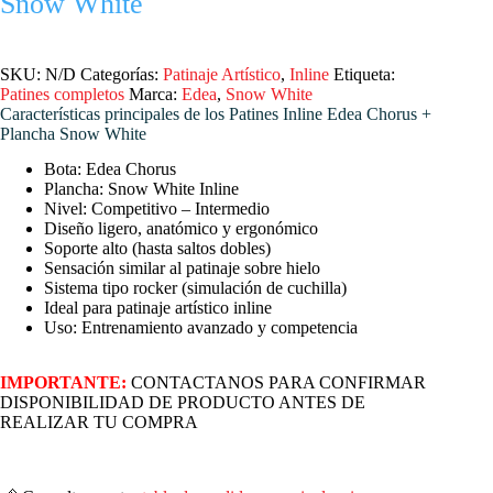
Snow White
SKU:
N/D
Categorías:
Patinaje Artístico
,
Inline
Etiqueta:
Patines completos
Marca:
Edea
,
Snow White
Características principales de los Patines Inline Edea Chorus +
Plancha Snow White
Bota: Edea Chorus
Plancha: Snow White Inline
Nivel: Competitivo – Intermedio
Diseño ligero, anatómico y ergonómico
Soporte alto (hasta saltos dobles)
Sensación similar al patinaje sobre hielo
Sistema tipo rocker (simulación de cuchilla)
Ideal para patinaje artístico inline
Uso: Entrenamiento avanzado y competencia
IMPORTANTE:
CONTACTANOS PARA CONFIRMAR
DISPONIBILIDAD DE PRODUCTO ANTES DE
REALIZAR TU COMPRA