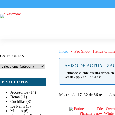
Saltar
al
contenido
Inicio
Pro Shop | Tienda Onlin
CATEGORIAS
AVISO DE ACTUALIZA
Estimado cliente nuestra tienda en 
WhatsApp 22 91 44 4734.
PRODUCTOS
Accesorios
(14)
Mostrando 17–32 de 66 resultados
Botas
(11)
Cuchillas
(3)
Ice Pants
(1)
Maletas
(6)