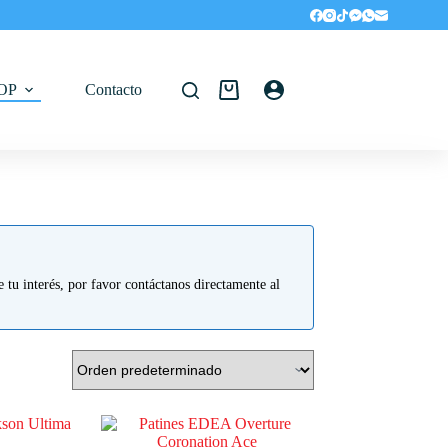
OP
Contacto
Carro
de
compra
 tu interés, por favor contáctanos directamente al